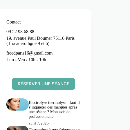
Contact
09 52 98 68 88
19, avenue Paul Doumer 75116 Paris
(Trocadéro ligne 9 et 6)
freedparis16@gmail.com
Lun - Ven / 10h - 19h
RÉSERVER UNE SÉANCE
Électrolyse thermolyse : faut-il
s’inquiéter des marques après
une séance ? Mon avis de
professionnelle
avril 7, 2025
Thermolyse haute fréquence vs