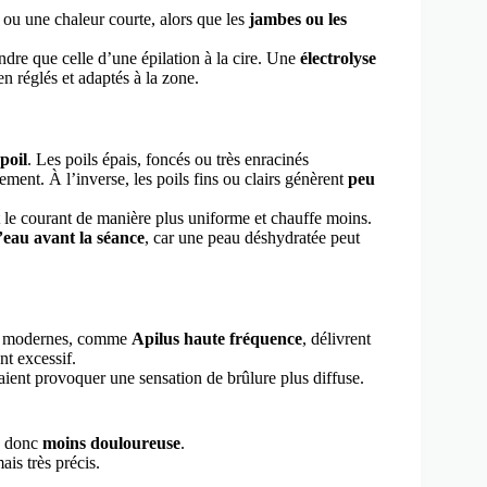
ou une chaleur courte, alors que les
jambes ou les
ndre que celle d’une épilation à la cire. Une
électrolyse
n réglés et adaptés à la zone.
poil
. Les poils épais, foncés ou très enracinés
ement. À l’inverse, les poils fins ou clairs génèrent
peu
 le courant de manière plus uniforme et chauffe moins.
’eau avant la séance
, car une peau déshydratée peut
ils modernes, comme
Apilus haute fréquence
, délivrent
nt excessif.
ient provoquer une sensation de brûlure plus diffuse.
e, donc
moins douloureuse
.
is très précis.