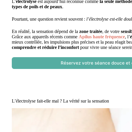
L’
électrolyse
est aujourd’hui reconnue comme
la seule méthode
types de poils et de peaux
.
Pourtant, une question revient souvent :
l’électrolyse est-elle do
En réalité, la sensation dépend de la
zone traitée
, de votre
sensib
Grâce aux appareils récents comme
Apilus haute fréquence
, l’
é
mieux contrôlée, les impulsions plus précises et la peau réagit 
comprendre et réduire l’inconfort
pour vivre une séance serein
Réservez votre séance douce et d
L’électrolyse fait-elle mal ? La vérité sur la sensation