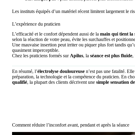
Les instituts équipés d’un matériel récent limitent largement le r
L’expérience du praticien
L’efficacité et le confort dépendent aussi de la
main qui tient la
selon la réaction de votre peau, évite les surchauffes et positionn
Une mauvaise insertion peut irriter ou piquer plus fort tandis q
quasiment imperceptible.
Chez les praticiens formés sur
Apilus
, la
séance est plus fluide
,
En résumé, l’
électrolyse douloureuse
n’est pas une fatalité. El
préparation, la technologie et la compétence du praticien. En cho
qualifié
, la plupart des clients décrivent une
simple sensation d
Comment réduire l’inconfort avant, pendant et après la séance