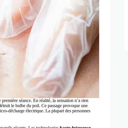
 première séance. En réalité, la sensation n’a rien
étruit le bulbe du poil. Ce passage provoque une
cro-décharge électrique. La plupart des personnes
ppareils récents. Les technologies
haute fréquence
,