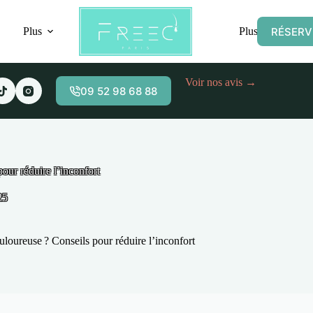
RÉSERV
Plus
Plus
Voir nos avis →
09 52 98 68 88
pour réduire l’inconfort
25
ouloureuse ? Conseils pour réduire l’inconfort