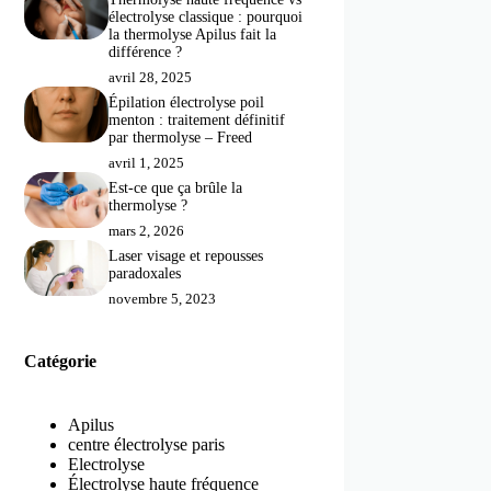
électrolyse classique : pourquoi
la thermolyse Apilus fait la
différence ?
avril 28, 2025
Épilation électrolyse poil
menton : traitement définitif
par thermolyse – Freed
avril 1, 2025
Est-ce que ça brûle la
thermolyse ?
mars 2, 2026
Laser visage et repousses
paradoxales
novembre 5, 2023
Catégorie
Apilus
centre électrolyse paris
Electrolyse
Électrolyse haute fréquence