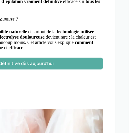
 d’épilation vraiment définitive
efficace sur
tous les
uloureuse ?
ilité naturelle
et surtout de la
technologie utilisée
.
lectrolyse douloureuse
devient rare : la chaleur est
beaucoup moins. Cet article vous explique
comment
e et efficace.
éfinitive dès aujourd’hui