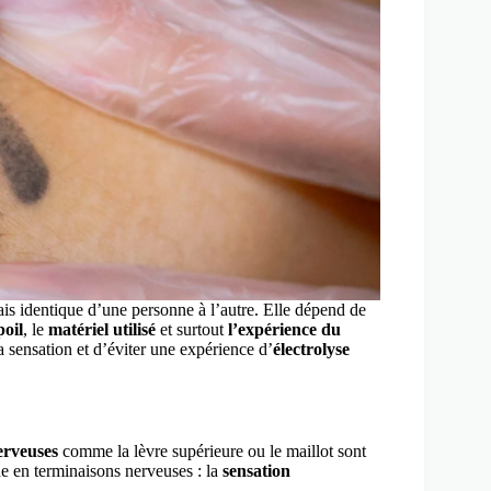
is identique d’une personne à l’autre. Elle dépend de
poil
, le
matériel utilisé
et surtout
l’expérience du
 sensation et d’éviter une expérience d’
électrolyse
nerveuses
comme la lèvre supérieure ou le maillot sont
che en terminaisons nerveuses : la
sensation