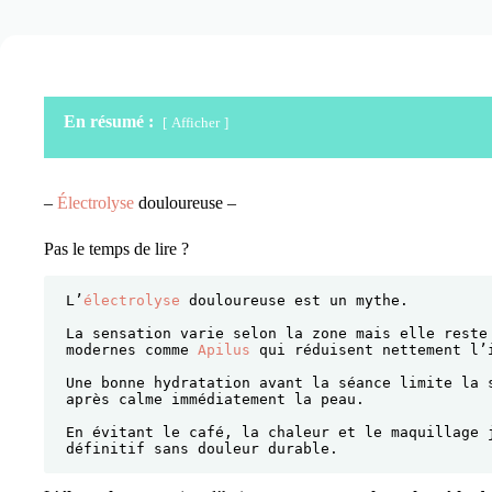
En résumé :
Afficher
–
Électrolyse
douloureuse –
Pas le temps de lire ?
L’
électrolyse
 douloureuse est un mythe. 
La sensation varie selon la zone mais elle reste 
modernes comme 
Apilus
 qui réduisent nettement l’
Une bonne hydratation avant la séance limite la s
après calme immédiatement la peau.
En évitant le café, la chaleur et le maquillage j
définitif sans douleur durable.