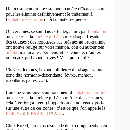
Heureusement qu’il existe une manière efficace et sure
pour les éliminer définitivement : le traitement à
l’
épilation électrique
ou à la haute fréquence.
Or, certaines, se sont laisser tenter, à tort, par l’
épilation
au laser ou à la
lumière pulsée
sur le visage. Résultat
des courses : des repousses pas prévues au programme
ont trouvé refuge sur votre menton, cou ou autour des
aréoles
mammaires. En pensant les vaincre, d’autres
nouveaux poils sont arrivés ! Mais pourquoi ?
Chez les femmes, la zone inférieure du visage est une
zone dite hormono-dépendante (lèvres, menton,
maxillaire, pattes, cou).
Lorsque vous suivez un traitement d’
épilation définitive
au laser ou à la lumière pulsée sur l’une de ces zones,
cela favorise (souvent) l’apparition de nouveaux poils
sur une autre de ces zones ; c’est ce que l’on appelle la
REPOUSSE PARADOXALE
.
Chez
Freed
, nous disposons de deux équipements bien