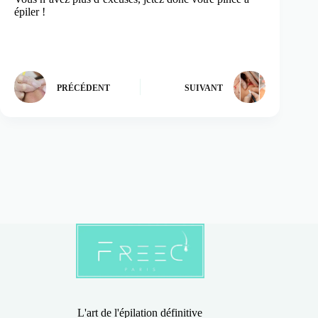
épiler !
PRÉCÉDENT
SUIVANT
L'art de l'épilation définitive