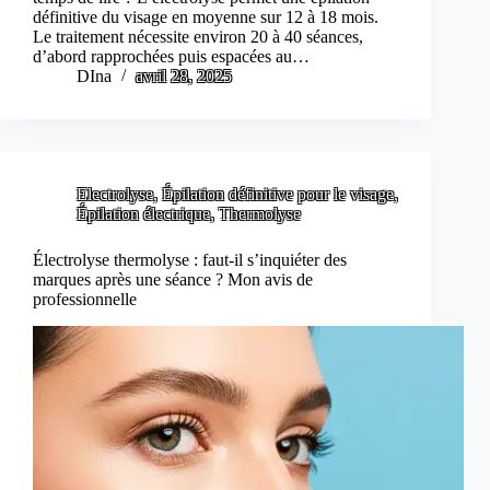
définitive du visage en moyenne sur 12 à 18 mois.
Le traitement nécessite environ 20 à 40 séances,
d’abord rapprochées puis espacées au…
DIna
avril 28, 2025
Electrolyse
,
Épilation définitive pour le visage
,
Épilation électrique
,
Thermolyse
Électrolyse thermolyse : faut-il s’inquiéter des
marques après une séance ? Mon avis de
professionnelle