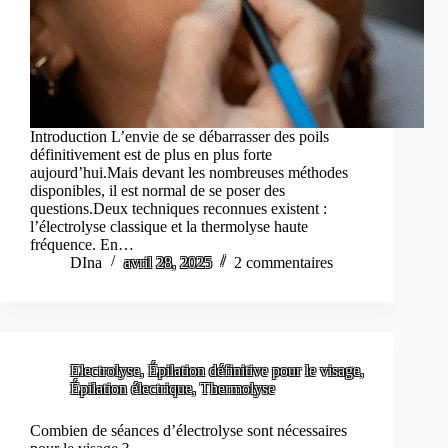
Introduction L’envie de se débarrasser des poils
définitivement est de plus en plus forte
aujourd’hui.Mais devant les nombreuses méthodes
disponibles, il est normal de se poser des
questions.Deux techniques reconnues existent :
l’électrolyse classique et la thermolyse haute
fréquence. En…
DIna
avril 28, 2025
2 commentaires
Electrolyse
,
Épilation définitive pour le visage
,
Épilation électrique
,
Thermolyse
Combien de séances d’électrolyse sont nécessaires