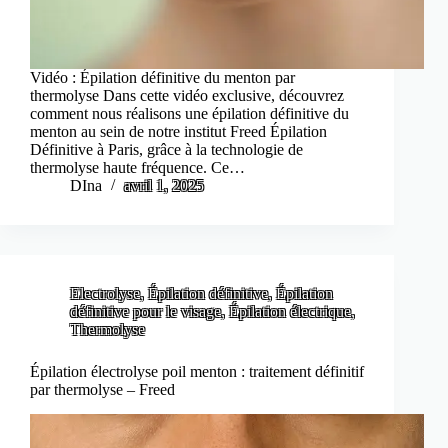
Vidéo : Épilation définitive du menton par
thermolyse Dans cette vidéo exclusive, découvrez
comment nous réalisons une épilation définitive du
menton au sein de notre institut Freed Épilation
Définitive à Paris, grâce à la technologie de
thermolyse haute fréquence. Ce…
DIna
avril 1, 2025
Electrolyse
,
Épilation définitive
,
Épilation
définitive pour le visage
,
Épilation électrique
,
Thermolyse
Épilation électrolyse poil menton : traitement définitif
par thermolyse – Freed