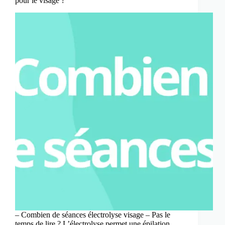
pour le visage ?
– Combien de séances électrolyse visage – Pas le
temps de lire ? L’électrolyse permet une épilation