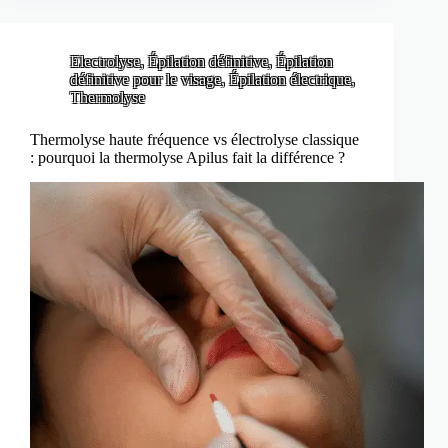
Electrolyse
,
Épilation définitive
,
Épilation
définitive pour le visage
,
Épilation électrique
,
Thermolyse
Thermolyse haute fréquence vs électrolyse classique
: pourquoi la thermolyse Apilus fait la différence ?