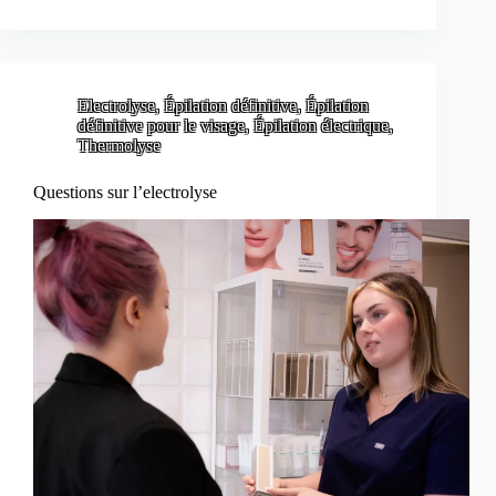
Electrolyse
,
Épilation définitive
,
Épilation
définitive pour le visage
,
Épilation électrique
,
Thermolyse
Questions sur l’electrolyse