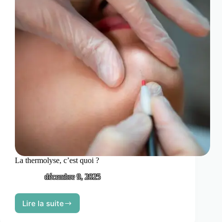
?
La thermolyse, c’est quoi ?
décembre 9, 2025
Lire la suite
La
thermolyse,