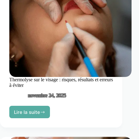
Thermolyse sur le visage : risques, résultats et erreurs
à éviter
novembre 24, 2025
Lire la suite
Thermolyse
sur
le
visage
: