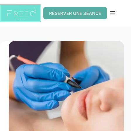
Passer
au
contenu
RÉSERVER UNE SÉANCE